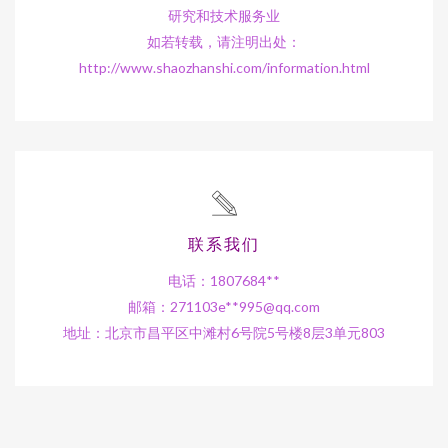
研究和技术服务业
如若转载，请注明出处：
http://www.shaozhanshi.com/information.html
联系我们
电话：1807684**
邮箱：271103e**
995@qq.com
地址：北京市昌平区中滩村6号院5号楼8层3单元803