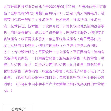
北京丹斌科技有限公司成立于2023年05月22日，注册地位于北京市
昌平区中滩村6号院5号楼8层3单元803，法定代表人为黄艳丹。经
营范围包括一般项目：技术服务、技术开发、技术咨询、技术交
流、技术转让、技术推广；软件开发；计算机软硬件及辅助设备零
售；网络设备销售；信息安全设备销售；网络技术服务；信息技术
咨询服务；物联网技术服务；信息系统集成服务；电子元器件批
发；互联网设备销售；信息咨询服务（不含许可类信息咨询服
务）；专业设计服务；平面设计；办公服务；互联网销售（除销售
需要许可的商品）；日用百货销售；服装服饰零售；鞋帽零售；母
婴用品销售；玩具、动漫及游艺用品销售；玩具销售；箱包销售；
化妆品零售；钟表销售；珠宝首饰零售；礼品花卉销售；电子产品
销售。（除依法须经批准的项目外，凭营业执照依法自主开展经营
活动）（不得从事国家和本市产业政策禁止和限制类项目的经营活
动。）
公司简介